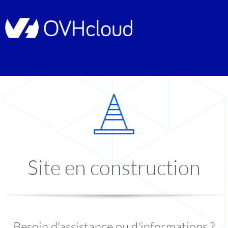
Site en construction
Besoin d'assistance ou d'informations ?